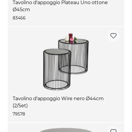
Tavolino d'appoggio Plateau Uno ottone
Ø45cm
83466
Tavolino d'appoggio Wire nero Ø44cm
(2/Set)
79578