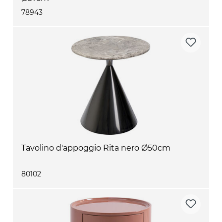
78943
Tavolino d'appoggio Rita nero Ø50cm
80102