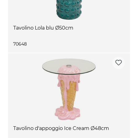
Tavolino Lola blu Ø50cm
70648
Tavolino d'appoggio Ice Cream Ø48cm