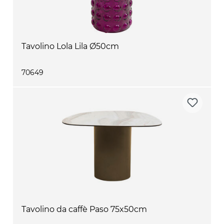
Tavolino Lola Lila Ø50cm
70649
Tavolino da caffè Paso 75x50cm