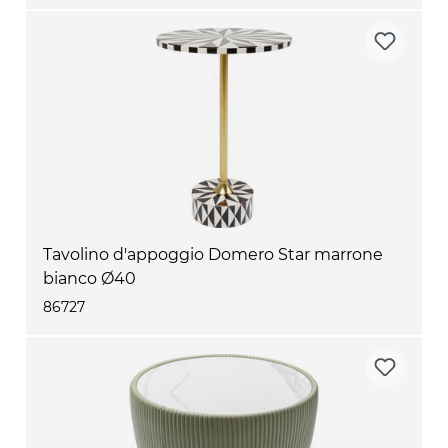
Tavolino d'appoggio Domero Star marrone
bianco Ø40
86727