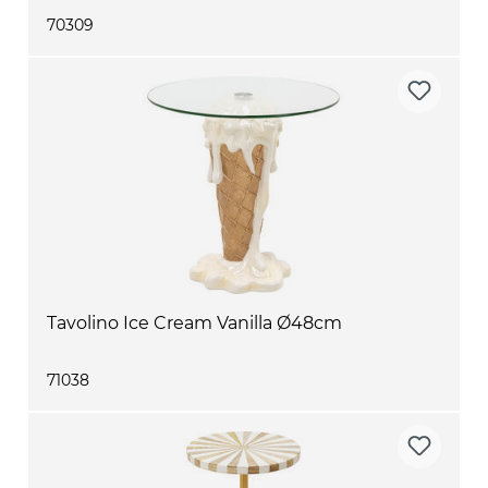
70309
Tavolino Ice Cream Vanilla Ø48cm
71038