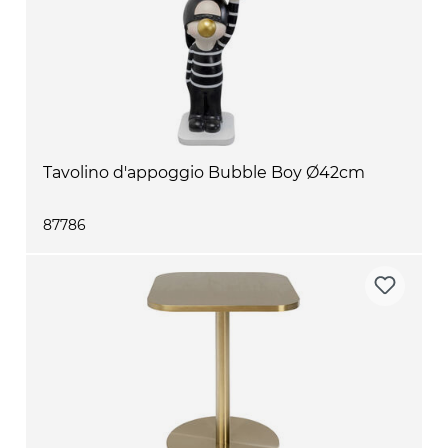
Tavolino d'appoggio Bubble Boy Ø42cm
87786