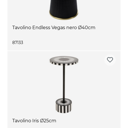
Tavolino Endless Vegas nero Ø40cm
87133
Tavolino Iris Ø25cm