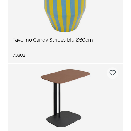
Tavolino Candy Stripes blu Ø30cm
70802