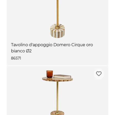
Tavolino d'appoggio Domero Cirque oro
bianco Ø2
86571