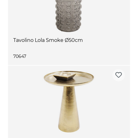
Tavolino Lola Smoke Ø50cm
70647