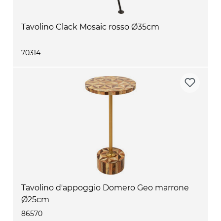
Tavolino Clack Mosaic rosso Ø35cm
70314
Tavolino d'appoggio Domero Geo marrone
Ø25cm
86570