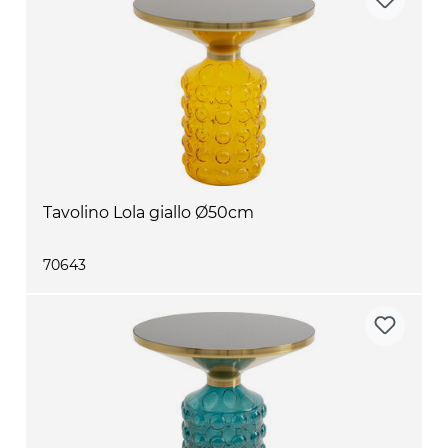
Tavolino Lola giallo Ø50cm
70643