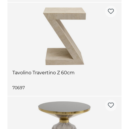
Tavolino Travertino Z 60cm
70697