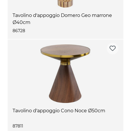
Tavolino d'appoggio Domero Geo marrone
Ø40cm
86728
Tavolino d'appoggio Cono Noce Ø50cm
87811