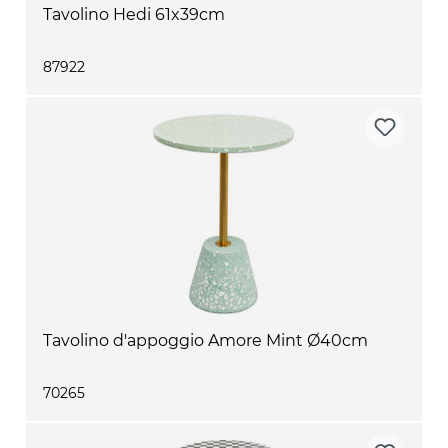
Tavolino Hedi 61x39cm
87922
Tavolino d'appoggio Amore Mint Ø40cm
70265