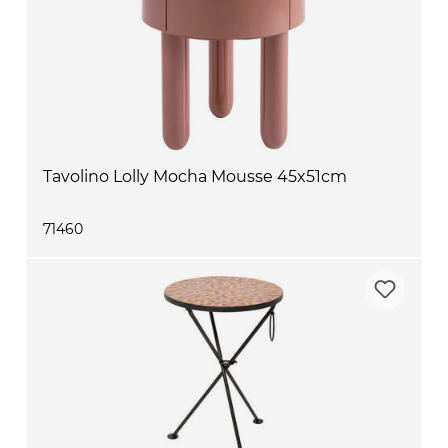
Tavolino Lolly Mocha Mousse 45x51cm
71460