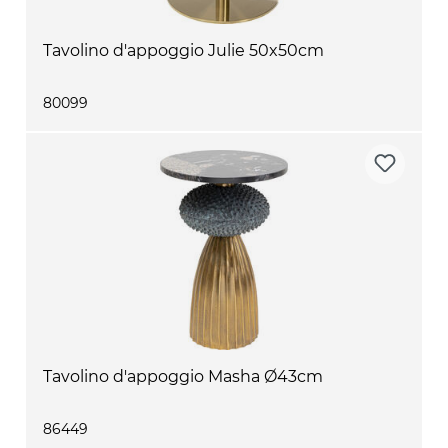
Tavolino d'appoggio Julie 50x50cm
80099
Tavolino d'appoggio Masha Ø43cm
86449