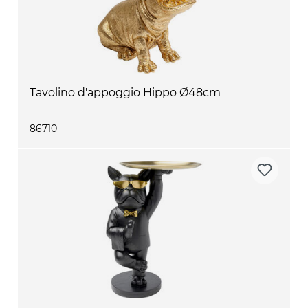
Tavolino d'appoggio Hippo Ø48cm
86710