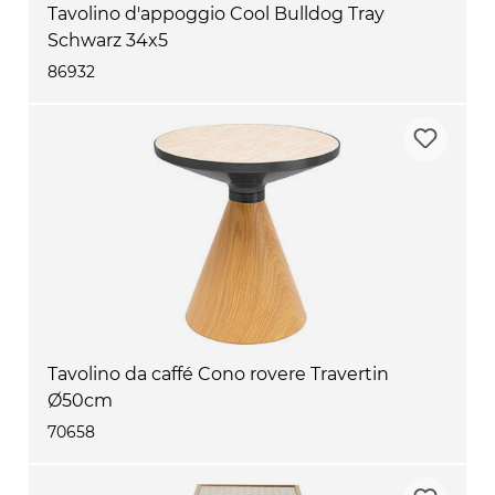
Tavolino d'appoggio Cool Bulldog Tray
Schwarz 34x5
86932
Tavolino da caffé Cono rovere Travertin
Ø50cm
70658