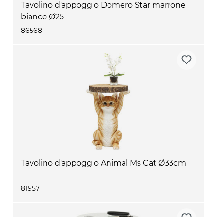
Tavolino d'appoggio Domero Star marrone
bianco Ø25
86568
Tavolino d'appoggio Animal Ms Cat Ø33cm
81957