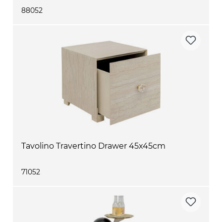
88052
Tavolino Travertino Drawer 45x45cm
71052