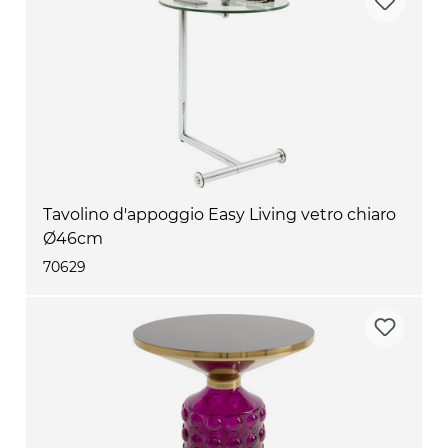
Tavolino d'appoggio Easy Living vetro chiaro
Ø46cm
70629