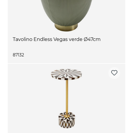
Tavolino Endless Vegas verde Ø47cm
87132