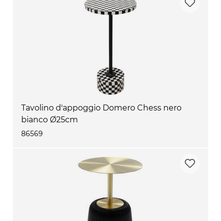
Tavolino d'appoggio Domero Chess nero
bianco Ø25cm
86569