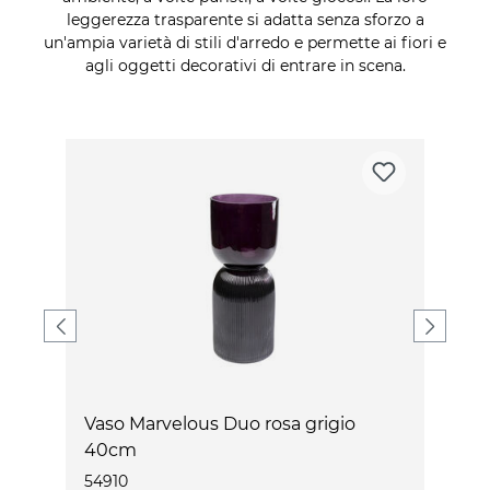
leggerezza trasparente si adatta senza sforzo a
un'ampia varietà di stili d'arredo e permette ai fiori e
agli oggetti decorativi di entrare in scena.
Vaso Marvelous Duo rosa grigio
V
40cm
54910
5