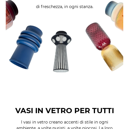
di freschezza,
in ogni stanza.
VASI IN VETRO PER TUTTI
I vasi in vetro creano accenti di stile in ogni
ambiente, a volte puristi, a volte giocosi. La loro