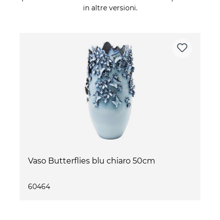
in altre versioni.
Vaso Butterflies blu chiaro 50cm
60464