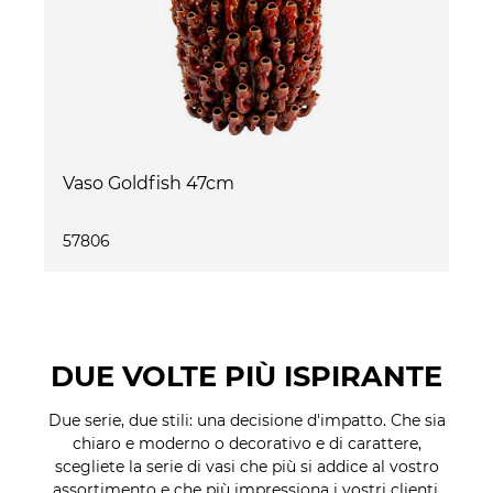
Vaso Goldfish 47cm
57806
DUE VOLTE PIÙ ISPIRANTE
Due serie, due stili: una decisione d'impatto. Che sia
chiaro e moderno o decorativo e di carattere,
scegliete la serie di vasi che più si addice al vostro
assortimento e che più impressiona i vostri clienti.