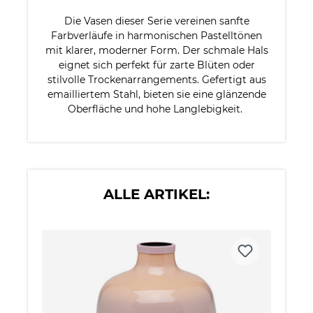
Die Vasen dieser Serie vereinen sanfte
Farbverläufe in harmonischen Pastelltönen
mit klarer, moderner Form. Der schmale Hals
eignet sich perfekt für zarte Blüten oder
stilvolle Trockenarrangements. Gefertigt aus
emailliertem Stahl, bieten sie eine glänzende
Oberfläche und hohe Langlebigkeit.
ALLE ARTIKEL: