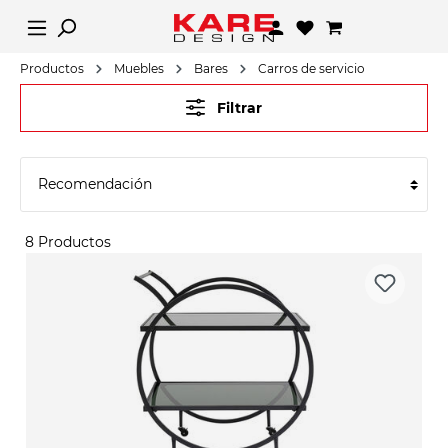
Productos
Muebles
Bares
Carros de servicio
Filtrar
8 Productos