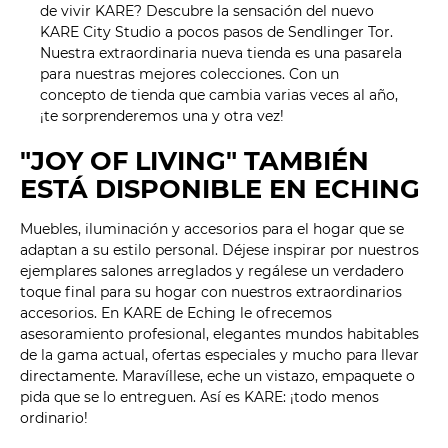
de vivir KARE? Descubre la sensación del nuevo
KARE City Studio a pocos pasos de Sendlinger Tor.
Nuestra extraordinaria nueva tienda es una pasarela
para nuestras mejores colecciones. Con un
concepto de tienda que cambia varias veces al año,
¡te sorprenderemos una y otra vez!
"JOY OF LIVING" TAMBIÉN
ESTÁ DISPONIBLE EN ECHING
Muebles, iluminación y accesorios para el hogar que se
adaptan a su estilo personal. Déjese inspirar por nuestros
ejemplares salones arreglados y regálese un verdadero
toque final para su hogar con nuestros extraordinarios
accesorios. En KARE de Eching le ofrecemos
asesoramiento profesional, elegantes mundos habitables
de la gama actual, ofertas especiales y mucho para llevar
directamente. Maravíllese, eche un vistazo, empaquete o
pida que se lo entreguen. Así es KARE: ¡todo menos
ordinario!