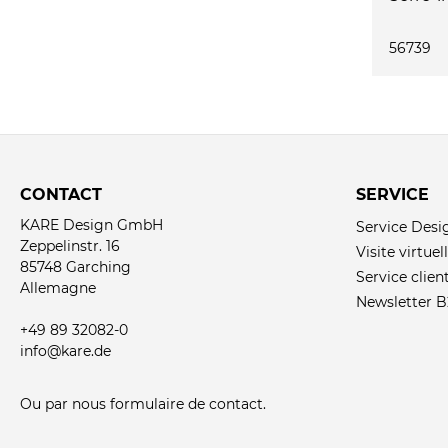
56739
CONTACT
SERVICE
KARE Design GmbH
Service Desi
Zeppelinstr. 16
Visite virtu
85748 Garching
Service clien
Allemagne
Newsletter 
+49 89 32082-0
info@kare.de
Ou par nous
formulaire de contact
.