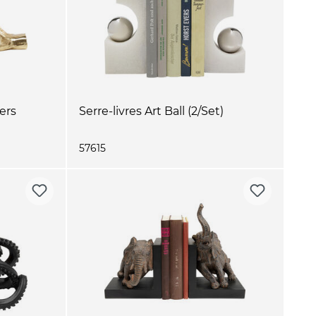
ers
Serre-livres Art Ball (2/Set)
57615