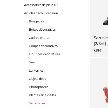
Accessoires de plein air
Articles déco & cadeaux
Bougeoirs
Boîtes décoratives
Serre-l
Cadres photos
(2/Set)
Coupes décoratives
51941
Figurines décoratives
Jeux
Lanternes
Objets déco
Photophores
Plantes artificielles
Serre-livres