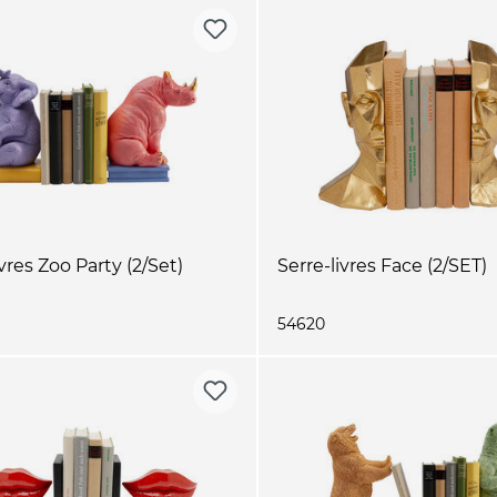
ivres Zoo Party (2/Set)
Serre-livres Face (2/SET)
54620