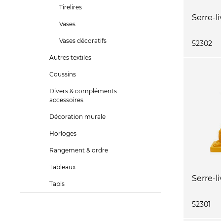
Tirelires
Serre-l
Vases
Vases décoratifs
52302
Autres textiles
Coussins
Divers & compléments
accessoires
Décoration murale
Horloges
Rangement & ordre
Tableaux
Serre-li
Tapis
52301