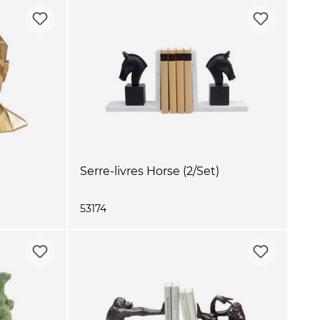
Serre-livres Horse (2/Set)
53174