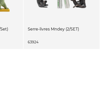
/Set)
Serre-livres Mndey (2/SET)
63924