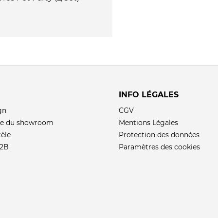
INFO LÉGALES
gn
CGV
elle du showroom
Mentions Légales
tèle
Protection des données
B2B
Paramètres des cookies