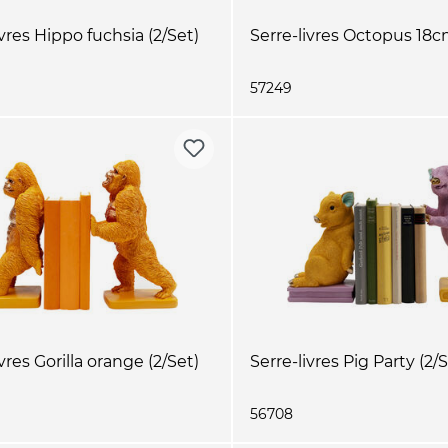
ivres Hippo fuchsia (2/Set)
Serre-livres Octopus 18c
57249
vres Gorilla orange (2/Set)
Serre-livres Pig Party (2/
56708