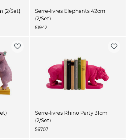
m (2/Set)
Serre-livres Elephants 42cm
(2/Set)
51942
Set)
Serre-livres Rhino Party 31cm
(2/Set)
56707