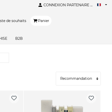
CONNEXION PARTENAIRE B2B
iste de souhaits
Panier
HISE
B2B