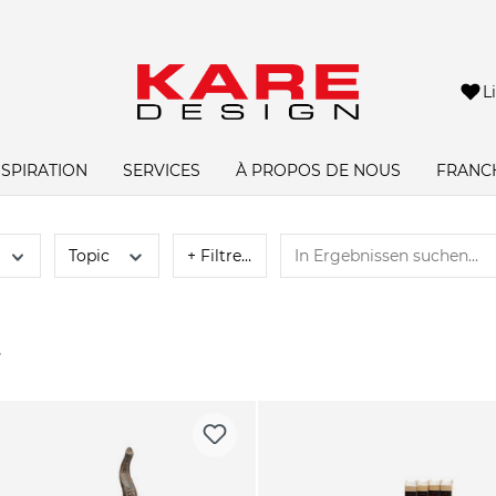
L
NSPIRATION
SERVICES
À PROPOS DE NOUS
FRANC
Topic
+ Filtres
s