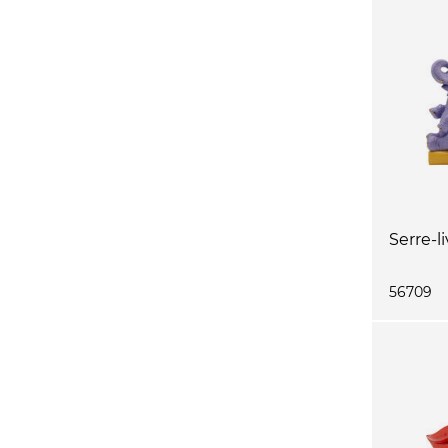
Serre-l
56709