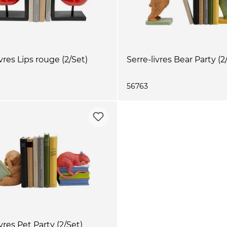
ivres Lips rouge (2/Set)
Serre-livres Bear Party (2
56763
ivres Pet Party (2/Set)