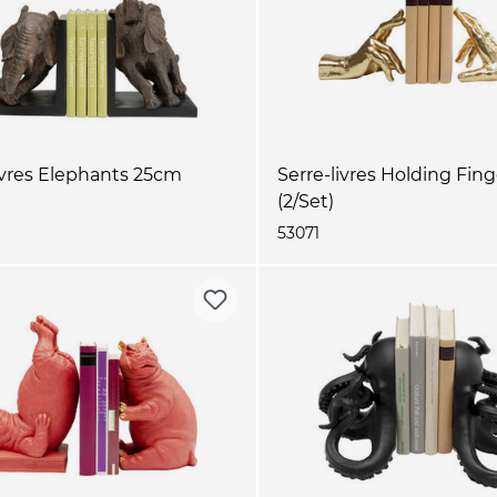
ivres Elephants 25cm
Serre-livres Holding Fing
(2/Set)
53071