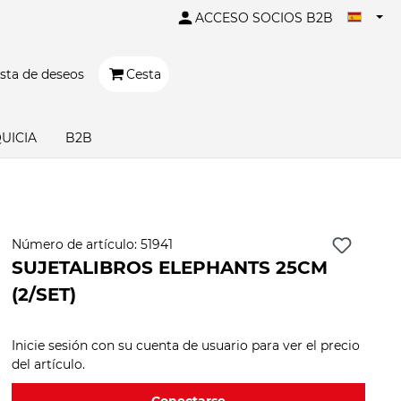
ACCESO SOCIOS B2B
ista de deseos
Cesta
UICIA
B2B
Número de artículo:
51941
SUJETALIBROS ELEPHANTS 25CM
(2/SET)
Inicie sesión con su cuenta de usuario para ver el precio
del artículo.
Conectarse