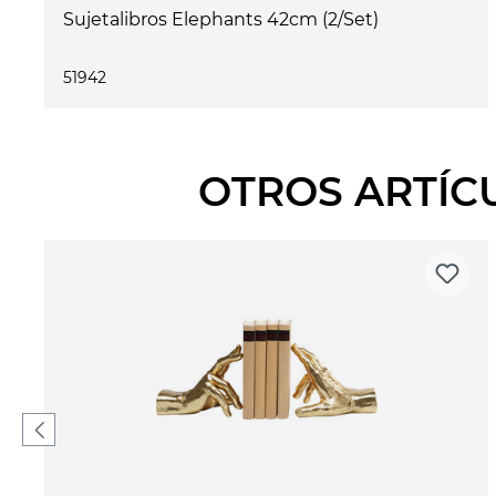
Sujetalibros Elephants 42cm (2/Set)
51942
OTROS ARTÍC