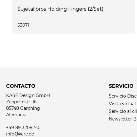
Sujetalibros Holding Fingers (2/Set)
53071
CONTACTO
SERVICIO
KARE Design GmbH
Servicio Dis
Zeppelinstr. 16
Visita virtual
85748 Garching
Servicio al cl
Alemania
Newsletter 
+49 89 32082-0
info@kare.de