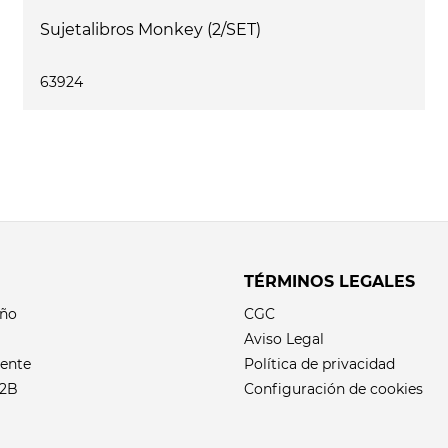
Sujetalibros Monkey (2/SET)
63924
TÉRMINOS LEGALES
eño
CGC
Aviso Legal
iente
Política de privacidad
B2B
Configuración de cookies