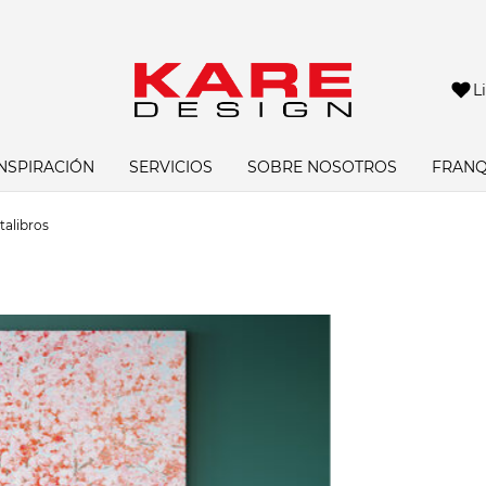
L
INSPIRACIÓN
SERVICIOS
SOBRE NOSOTROS
FRANQ
talibros